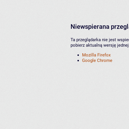
Niewspierana przeg
Ta przeglądarka nie jest wspi
pobierz aktualną wersję jednej
Mozilla Firefox
Google Chrome