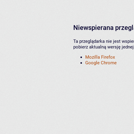
Niewspierana przeg
Ta przeglądarka nie jest wspi
pobierz aktualną wersję jednej
Mozilla Firefox
Google Chrome