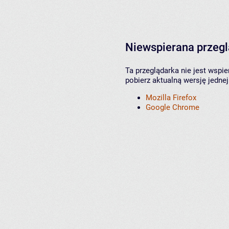
Niewspierana przeg
Ta przeglądarka nie jest wspi
pobierz aktualną wersję jednej
Mozilla Firefox
Google Chrome