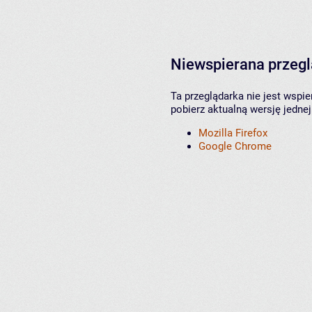
Niewspierana przeg
Ta przeglądarka nie jest wspi
pobierz aktualną wersję jednej
Mozilla Firefox
Google Chrome