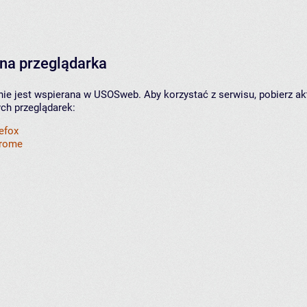
na przeglądarka
nie jest wspierana w USOSweb. Aby korzystać z serwisu, pobierz ak
ych przeglądarek:
refox
hrome