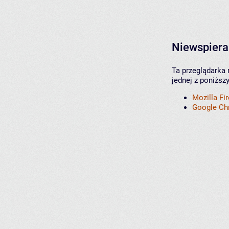
Niewspiera
Ta przeglądarka 
jednej z poniższ
Mozilla Fi
Google C