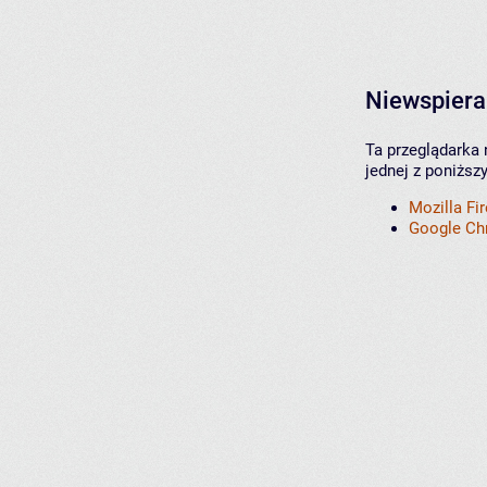
Niewspiera
Ta przeglądarka 
jednej z poniższ
Mozilla Fi
Google C