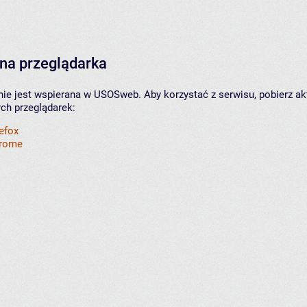
na przeglądarka
nie jest wspierana w USOSweb. Aby korzystać z serwisu, pobierz ak
ych przeglądarek:
refox
hrome