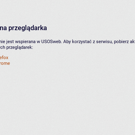
na przeglądarka
nie jest wspierana w USOSweb. Aby korzystać z serwisu, pobierz ak
ych przeglądarek:
refox
hrome