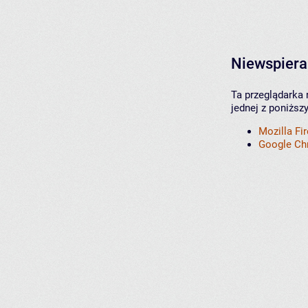
Niewspiera
Ta przeglądarka 
jednej z poniższ
Mozilla Fi
Google C