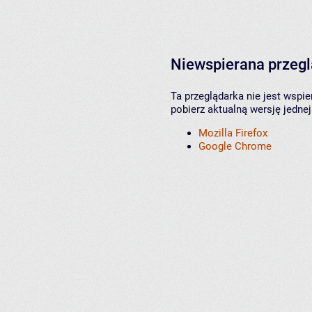
Niewspierana przeg
Ta przeglądarka nie jest wspi
pobierz aktualną wersję jednej
Mozilla Firefox
Google Chrome