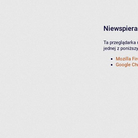
Niewspiera
Ta przeglądarka 
jednej z poniższ
Mozilla Fi
Google C