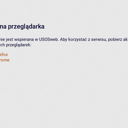
na przeglądarka
nie jest wspierana w USOSweb. Aby korzystać z serwisu, pobierz ak
ych przeglądarek:
refox
hrome