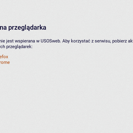
na przeglądarka
nie jest wspierana w USOSweb. Aby korzystać z serwisu, pobierz ak
ych przeglądarek:
refox
hrome