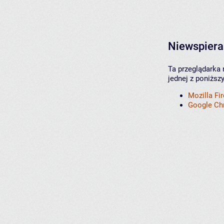
Niewspiera
Ta przeglądarka 
jednej z poniższ
Mozilla Fi
Google C