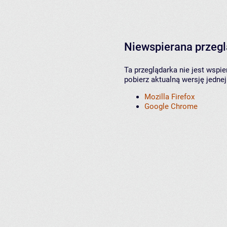
Niewspierana przeg
Ta przeglądarka nie jest wspi
pobierz aktualną wersję jednej
Mozilla Firefox
Google Chrome