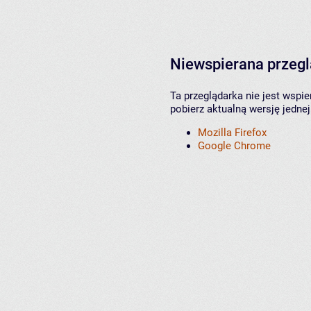
Niewspierana przeg
Ta przeglądarka nie jest wspi
pobierz aktualną wersję jednej
Mozilla Firefox
Google Chrome