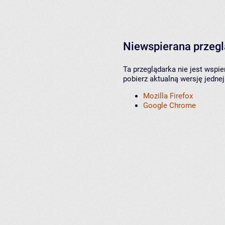
Niewspierana przeg
Ta przeglądarka nie jest wspi
pobierz aktualną wersję jednej
Mozilla Firefox
Google Chrome