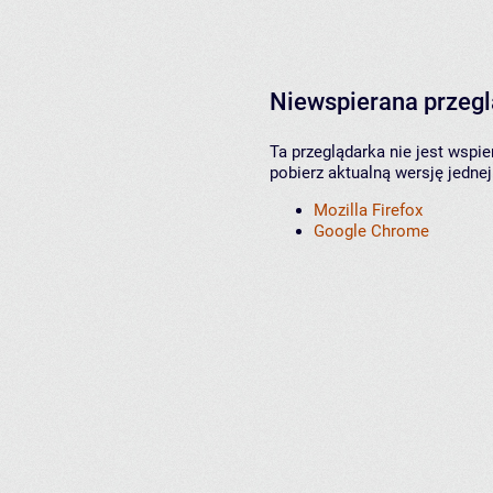
Niewspierana przeg
Ta przeglądarka nie jest wspi
pobierz aktualną wersję jednej
Mozilla Firefox
Google Chrome