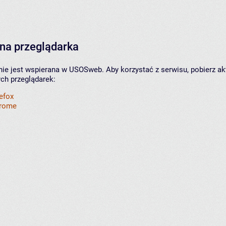
na przeglądarka
nie jest wspierana w USOSweb. Aby korzystać z serwisu, pobierz ak
ych przeglądarek:
refox
hrome