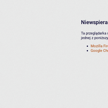
Niewspiera
Ta przeglądarka 
jednej z poniższ
Mozilla Fi
Google C