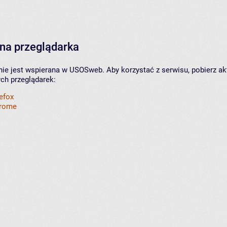
na przeglądarka
nie jest wspierana w USOSweb. Aby korzystać z serwisu, pobierz ak
ych przeglądarek:
refox
hrome