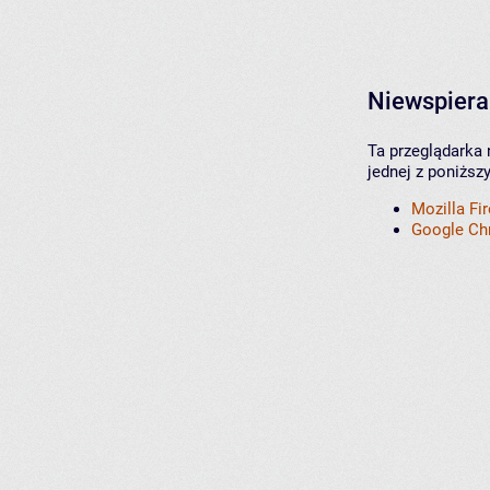
Niewspiera
Ta przeglądarka 
jednej z poniższ
Mozilla Fi
Google C