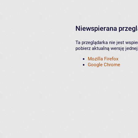
Niewspierana przeg
Ta przeglądarka nie jest wspi
pobierz aktualną wersję jednej
Mozilla Firefox
Google Chrome