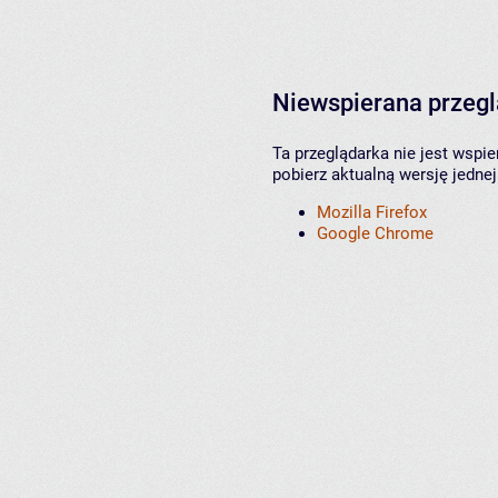
Niewspierana przeg
Ta przeglądarka nie jest wspi
pobierz aktualną wersję jednej
Mozilla Firefox
Google Chrome