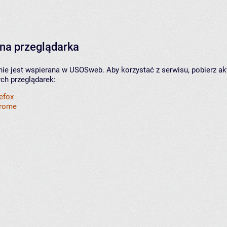
na przeglądarka
nie jest wspierana w USOSweb. Aby korzystać z serwisu, pobierz ak
ych przeglądarek:
refox
hrome