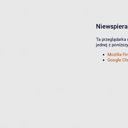
Niewspiera
Ta przeglądarka 
jednej z poniższ
Mozilla Fi
Google C