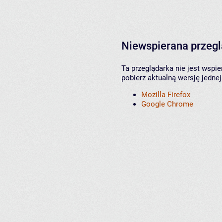
Niewspierana przeg
Ta przeglądarka nie jest wspi
pobierz aktualną wersję jednej
Mozilla Firefox
Google Chrome