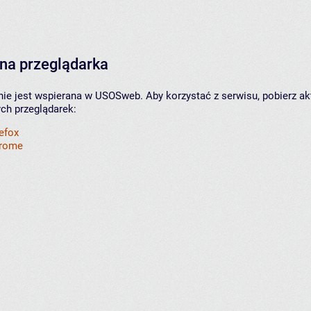
na przeglądarka
nie jest wspierana w USOSweb. Aby korzystać z serwisu, pobierz ak
ych przeglądarek:
refox
hrome