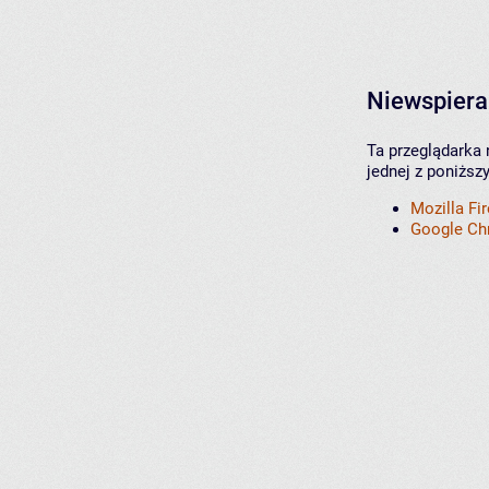
Niewspiera
Ta przeglądarka 
jednej z poniższ
Mozilla Fi
Google C