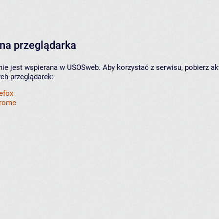
na przeglądarka
nie jest wspierana w USOSweb. Aby korzystać z serwisu, pobierz ak
ych przeglądarek:
refox
hrome