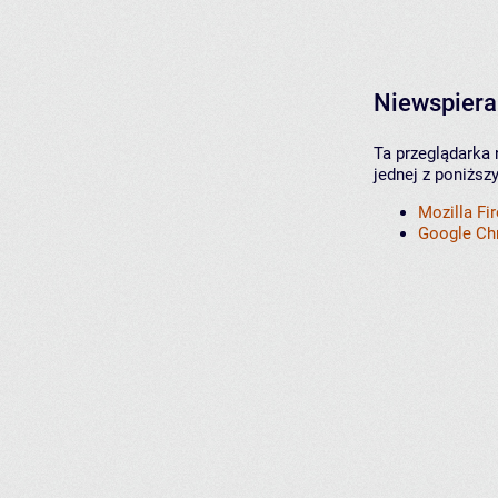
Niewspiera
Ta przeglądarka 
jednej z poniższ
Mozilla Fi
Google C