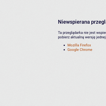
Niewspierana przeg
Ta przeglądarka nie jest wspi
pobierz aktualną wersję jednej
Mozilla Firefox
Google Chrome