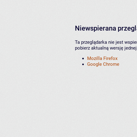
Niewspierana przeg
Ta przeglądarka nie jest wspi
pobierz aktualną wersję jednej
Mozilla Firefox
Google Chrome