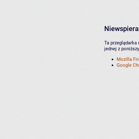
Niewspiera
Ta przeglądarka 
jednej z poniższ
Mozilla Fi
Google C