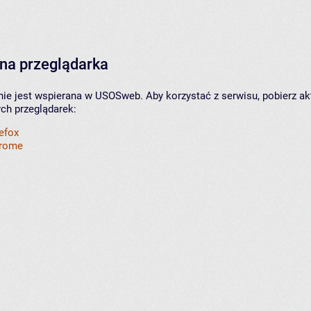
na przeglądarka
nie jest wspierana w USOSweb. Aby korzystać z serwisu, pobierz ak
ych przeglądarek:
refox
hrome