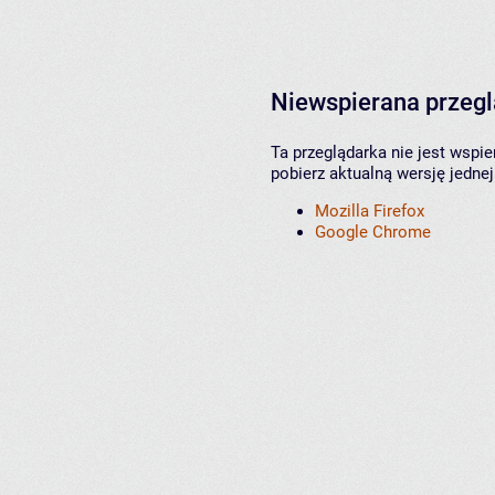
Niewspierana przeg
Ta przeglądarka nie jest wspi
pobierz aktualną wersję jednej
Mozilla Firefox
Google Chrome