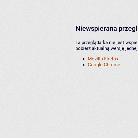
Niewspierana przeg
Ta przeglądarka nie jest wspi
pobierz aktualną wersję jednej
Mozilla Firefox
Google Chrome