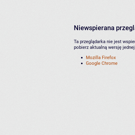
Niewspierana przeg
Ta przeglądarka nie jest wspi
pobierz aktualną wersję jednej
Mozilla Firefox
Google Chrome