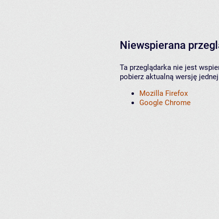
Niewspierana przeg
Ta przeglądarka nie jest wspi
pobierz aktualną wersję jednej
Mozilla Firefox
Google Chrome