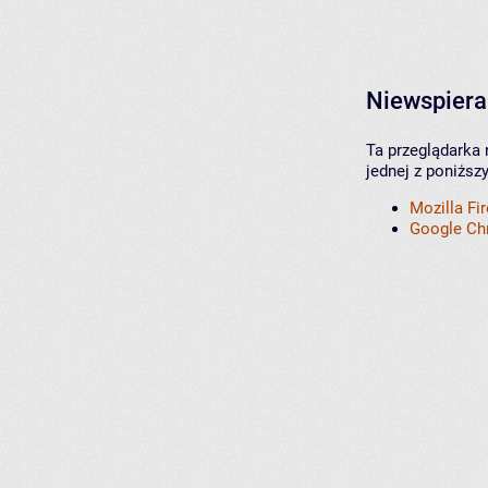
Niewspiera
Ta przeglądarka 
jednej z poniższ
Mozilla Fi
Google C