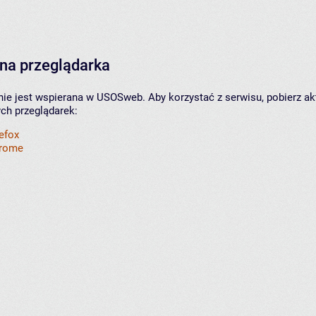
na przeglądarka
nie jest wspierana w USOSweb. Aby korzystać z serwisu, pobierz ak
ych przeglądarek:
refox
hrome