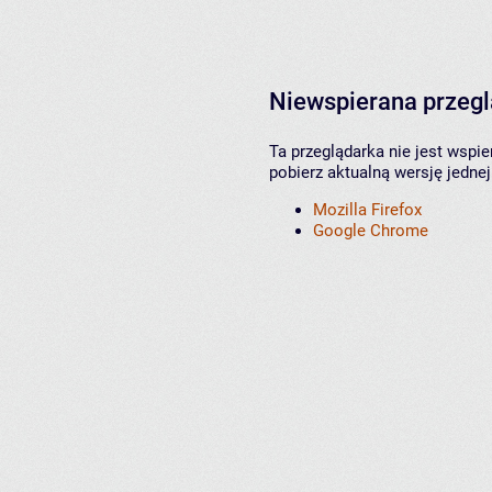
Niewspierana przeg
Ta przeglądarka nie jest wspi
pobierz aktualną wersję jednej
Mozilla Firefox
Google Chrome