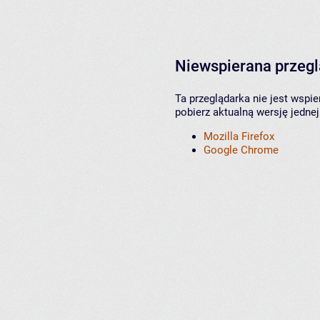
Niewspierana przeg
Ta przeglądarka nie jest wspi
pobierz aktualną wersję jednej
Mozilla Firefox
Google Chrome