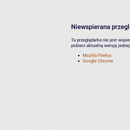
Niewspierana przeg
Ta przeglądarka nie jest wspi
pobierz aktualną wersję jednej
Mozilla Firefox
Google Chrome