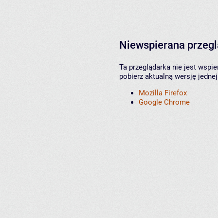
Niewspierana przeg
Ta przeglądarka nie jest wspi
pobierz aktualną wersję jednej
Mozilla Firefox
Google Chrome