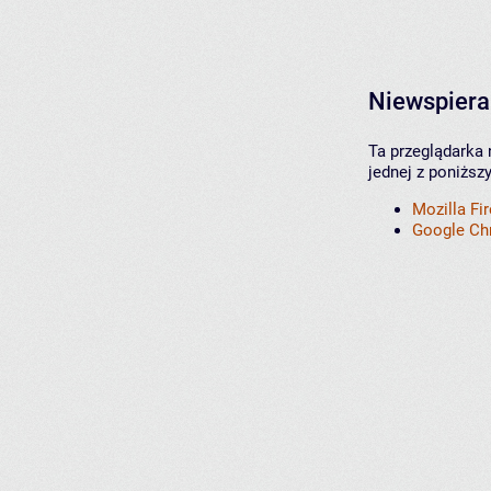
Niewspiera
Ta przeglądarka 
jednej z poniższ
Mozilla Fi
Google C