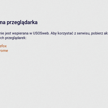
na przeglądarka
nie jest wspierana w USOSweb. Aby korzystać z serwisu, pobierz ak
ych przeglądarek:
refox
hrome