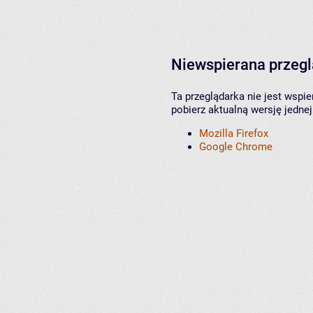
Niewspierana przeg
Ta przeglądarka nie jest wspi
pobierz aktualną wersję jednej
Mozilla Firefox
Google Chrome