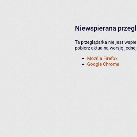
Niewspierana przeg
Ta przeglądarka nie jest wspi
pobierz aktualną wersję jednej
Mozilla Firefox
Google Chrome