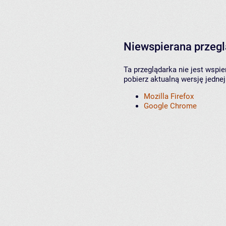
Niewspierana przeg
Ta przeglądarka nie jest wspi
pobierz aktualną wersję jednej
Mozilla Firefox
Google Chrome