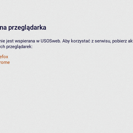
na przeglądarka
nie jest wspierana w USOSweb. Aby korzystać z serwisu, pobierz ak
ych przeglądarek:
refox
hrome