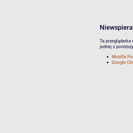
Niewspiera
Ta przeglądarka 
jednej z poniższ
Mozilla Fi
Google C