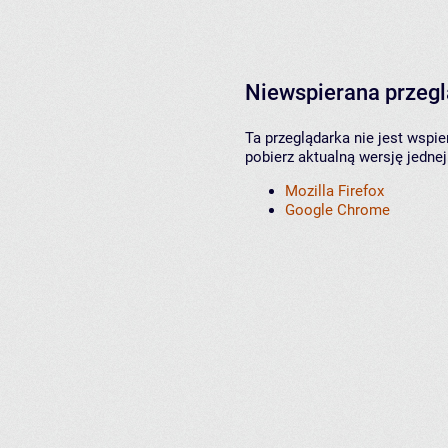
Niewspierana przeg
Ta przeglądarka nie jest wspi
pobierz aktualną wersję jednej
Mozilla Firefox
Google Chrome