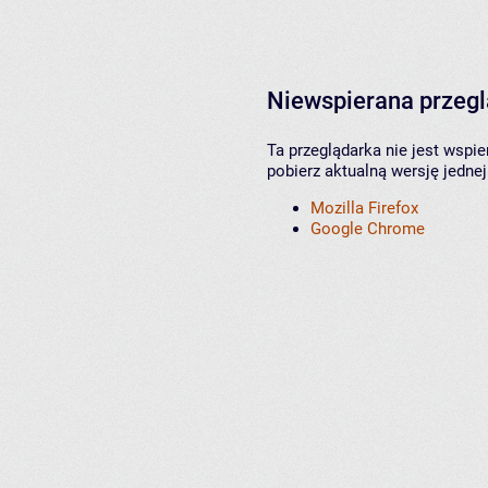
Niewspierana przeg
Ta przeglądarka nie jest wspi
pobierz aktualną wersję jednej
Mozilla Firefox
Google Chrome