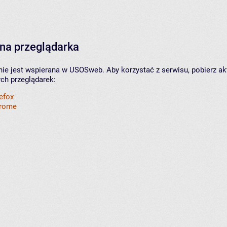
na przeglądarka
nie jest wspierana w USOSweb. Aby korzystać z serwisu, pobierz ak
ych przeglądarek:
refox
hrome