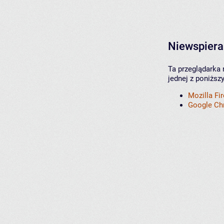
Niewspiera
Ta przeglądarka 
jednej z poniższ
Mozilla Fi
Google C