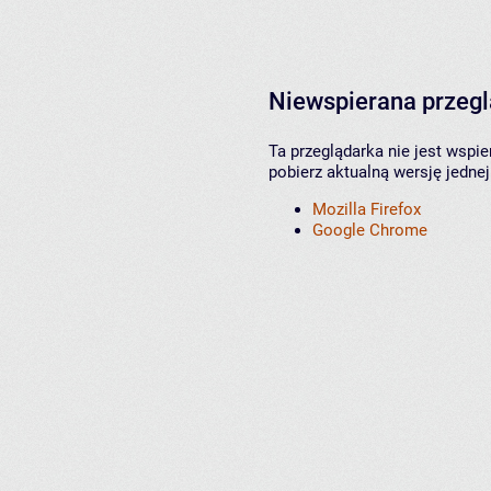
Niewspierana przeg
Ta przeglądarka nie jest wspi
pobierz aktualną wersję jednej
Mozilla Firefox
Google Chrome