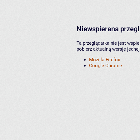
Niewspierana przeg
Ta przeglądarka nie jest wspi
pobierz aktualną wersję jednej
Mozilla Firefox
Google Chrome