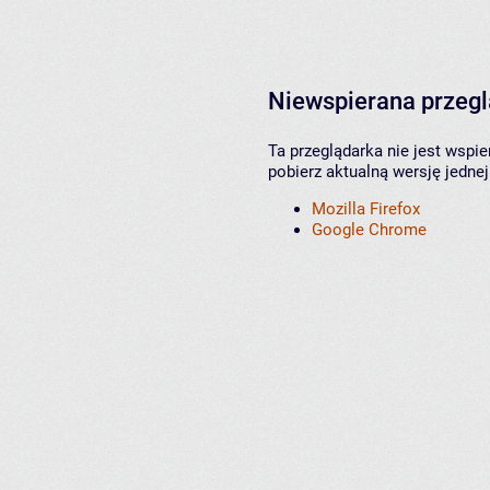
Niewspierana przeg
Ta przeglądarka nie jest wspi
pobierz aktualną wersję jednej
Mozilla Firefox
Google Chrome