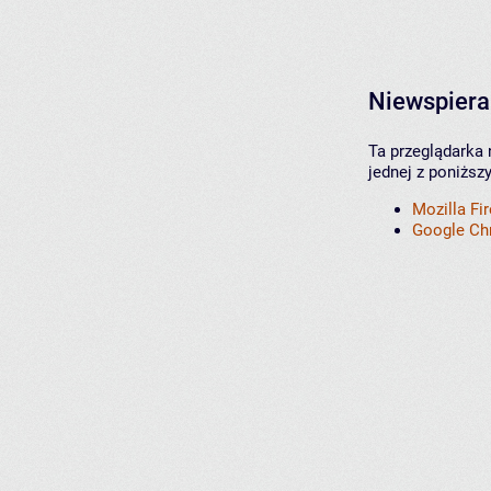
Niewspiera
Ta przeglądarka 
jednej z poniższ
Mozilla Fi
Google C