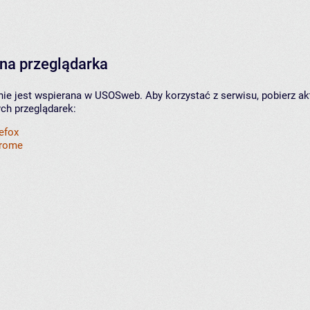
na przeglądarka
nie jest wspierana w USOSweb. Aby korzystać z serwisu, pobierz ak
ych przeglądarek:
refox
hrome