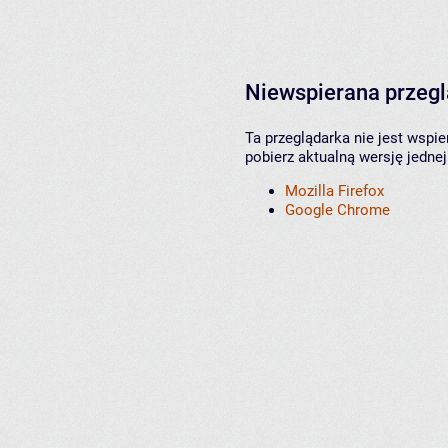
Niewspierana przeg
Ta przeglądarka nie jest wspi
pobierz aktualną wersję jednej
Mozilla Firefox
Google Chrome