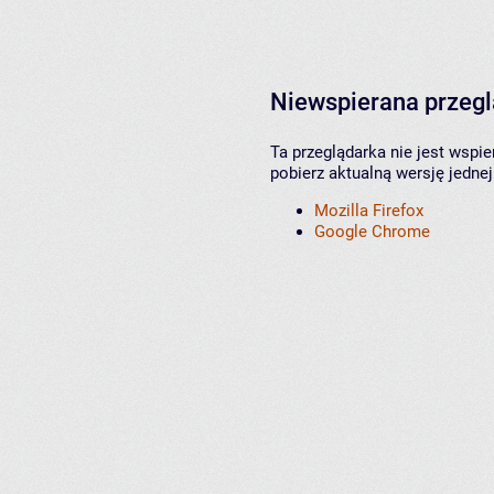
Niewspierana przeg
Ta przeglądarka nie jest wspi
pobierz aktualną wersję jednej
Mozilla Firefox
Google Chrome