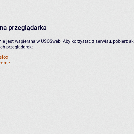
na przeglądarka
nie jest wspierana w USOSweb. Aby korzystać z serwisu, pobierz ak
ych przeglądarek:
refox
hrome