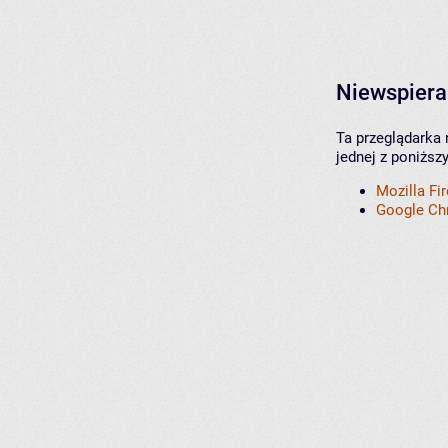
Niewspiera
Ta przeglądarka 
jednej z poniższ
Mozilla Fi
Google C