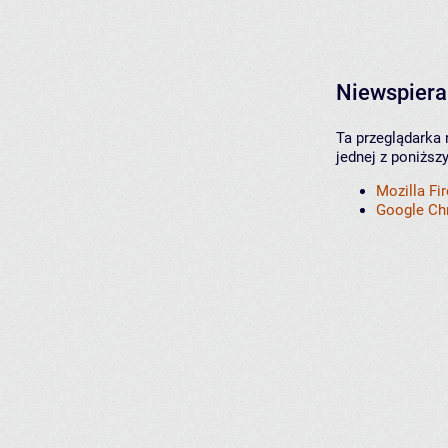
Niewspiera
Ta przeglądarka 
jednej z poniższ
Mozilla Fi
Google C