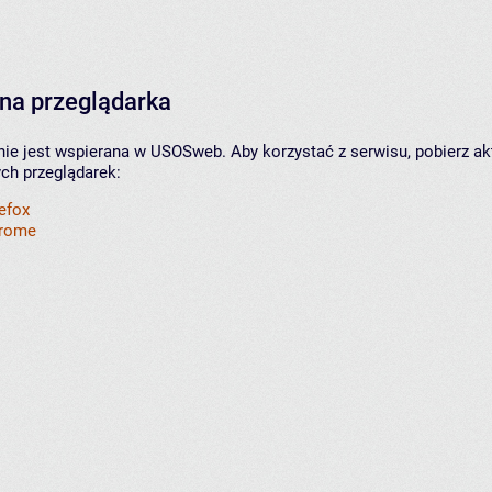
na przeglądarka
nie jest wspierana w USOSweb. Aby korzystać z serwisu, pobierz ak
ych przeglądarek:
refox
hrome